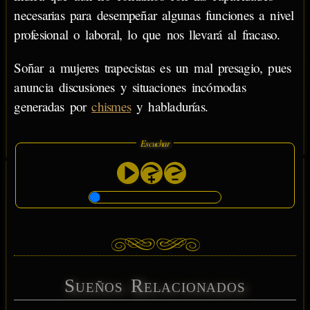
necesarias para desempeñar algunas funciones a nivel
profesional o laboral, lo que nos llevará al fracaso.
Soñar a mujeres trapecistas es un mal presagio, pues
anuncia discusiones y situaciones incómodas
generadas por
chismes
y habladurías.
Escuchar
Sueños Relacionados