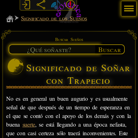
Menú
MiSabueso
Significado de los Sueños
Buscar Sueños
Buscar
Significado de Soñar
con Trapecio
No es en general un buen augurio y es usualmente
señal de que después de un tiempo de esperanza en
el que se contó con el apoyo de los demás y con la
buena
suerte
, se está llegando a una época nefasta,
que con casi certeza sólo traerá inconvenientes. Este