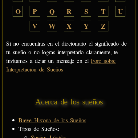
O
P
Q
R
S
T
U
V
W
X
Y
Z
Si no encuentras en el diccionario el significado de
tu sueño o no logras interpretarlo claramente, te
invitamos a dejar un mensaje en el
Foro sobre
Interpretación de Sueños
Acerca de los sueños
Breve Historia de los Sueños
Tipos de Sueños:
Sueños Lúcidos