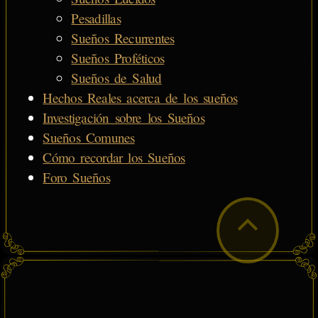
Pesadillas
Sueños Recurrentes
Sueños Proféticos
Sueños de Salud
Hechos Reales acerca de los sueños
Investigación sobre los Sueños
Sueños Comunes
Cómo recordar los Sueños
Foro Sueños