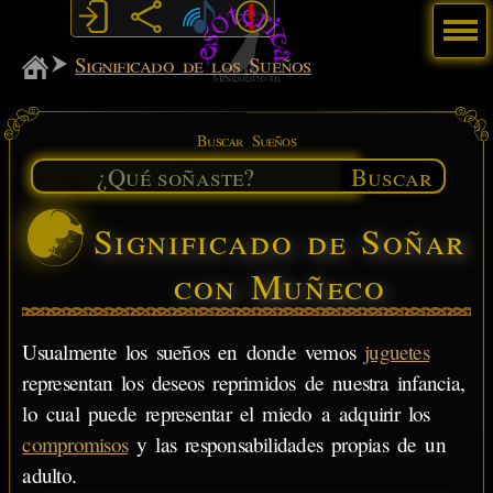
Menú
MiSabueso
Significado de los Sueños
Buscar Sueños
Buscar
Significado de Soñar
con Muñeco
Usualmente los sueños en donde vemos
juguetes
representan los deseos reprimidos de nuestra infancia,
lo cual puede representar el miedo a adquirir los
compromisos
y las responsabilidades propias de un
adulto.