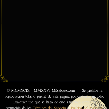
© MCMXCIX - MMXXVI MiSabueso.com — Se prohíbe la
reproducción total o parcial de esta página por cualquier método.
Cualquier uso que se haga de este sitio web constituye
aceptación de los
Términos del Servicio
y
Política de Privacidad