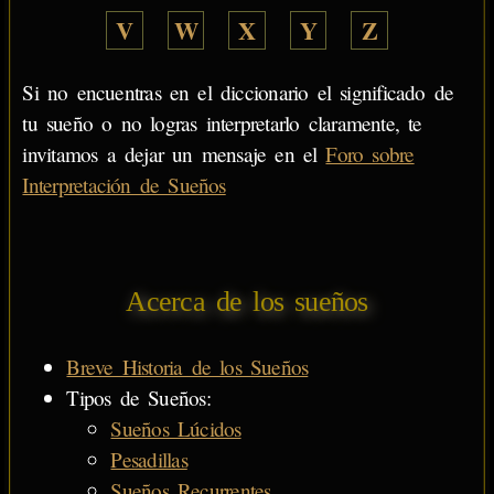
V
W
X
Y
Z
Si no encuentras en el diccionario el significado de
tu sueño o no logras interpretarlo claramente, te
invitamos a dejar un mensaje en el
Foro sobre
Interpretación de Sueños
Acerca de los sueños
Breve Historia de los Sueños
Tipos de Sueños:
Sueños Lúcidos
Pesadillas
Sueños Recurrentes