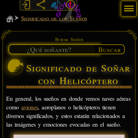
Menú
MiSabueso
Significado de los Sueños
Buscar Sueños
Buscar
Significado de Soñar
con Helicóptero
En general, los sueños en donde vemos naves aéreas
como
aviones
, aeroplanos o helicópteros tienen
diversos significados, y estos estarán relacionados a
las imágenes y emociones evocadas en el sueño.