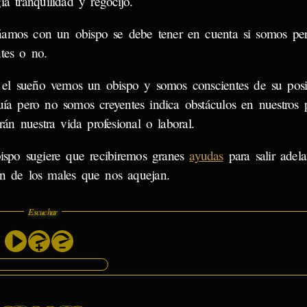
ia tranquilidad y regocijo.
ñamos con un obispo se debe tener en cuenta si somos pe
ntes o no.
 el sueño vemos un obispo y somos conscientes de su pos
quía pero no somos creyentes indica obstáculos en nuestros p
án nuestra vida profesional o laboral.
spo sugiere que recibiremos granes
ayudas
para salir adela
ión de los males que nos aquejan.
Escuchar