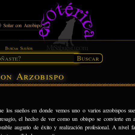
Soñar con Arzobispo
Buscar Sueños
Buscar
con Arzobispo
e los sueños en donde vemos uno o varios arzobispos sue
resagio, el hecho de ver como un obispo se convierte en a
rable augurio de éxito y realización profesional. A nivel fa