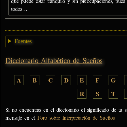
que puede estar tranquilo y sin preocupaciones, pues
todos…
Fuentes
Diccionario Alfabético de Sueños
A
B
C
D
E
F
G
R
S
T
Si no encuentras en el diccionario el significado de tu s
mensaje en el
Foro sobre Interpretación de Sueños