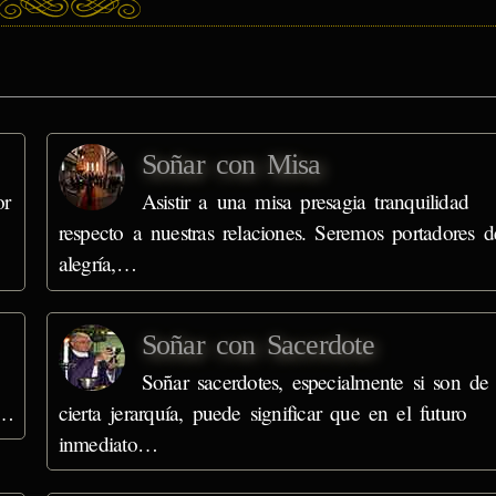
Soñar con Misa
or
Asistir a una misa presagia tranquilidad
respecto a nuestras relaciones. Seremos portadores d
alegría,…
Soñar con Sacerdote
Soñar sacerdotes, especialmente si son de
s…
cierta jerarquía, puede significar que en el futuro
inmediato…