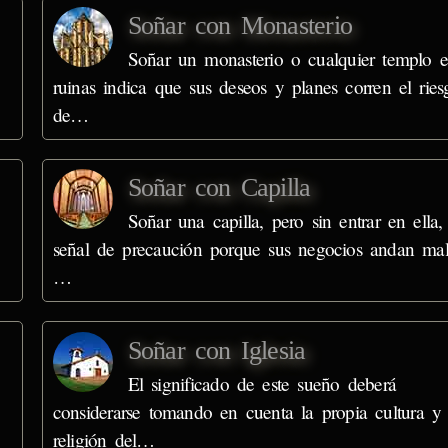
Soñar con Monasterio
Soñar un monasterio o cualquier templo 
ruinas indica que sus deseos y planes corren el ries
de…
Soñar con Capilla
Soñar una capilla, pero sin entrar en ella,
o
señal de precaución porque sus negocios andan mal
…
Soñar con Iglesia
El significado de este sueño deberá
considerarse tomando en cuenta la propia cultura y
religión del…