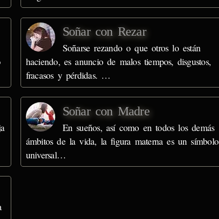
Soñar con Rezar
Soñarse rezando o que otros lo están
o
haciendo, es anuncio de malos tiempos, disgustos,
fracasos y pérdidas. …
Soñar con Madre
ja
En sueños, así como en todos los demás
ámbitos de la vida, la figura materna es un símbolo
universal…
a