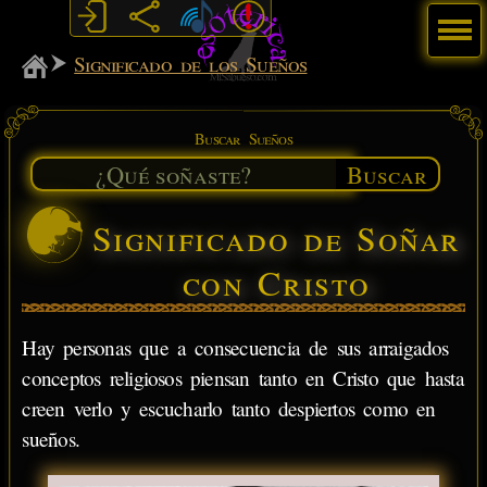
Menú
MiSabueso
Significado de los Sueños
Buscar Sueños
Buscar
Significado de Soñar
con Cristo
Hay personas que a consecuencia de sus arraigados
conceptos religiosos piensan tanto en Cristo que hasta
creen verlo y escucharlo tanto despiertos como en
sueños.