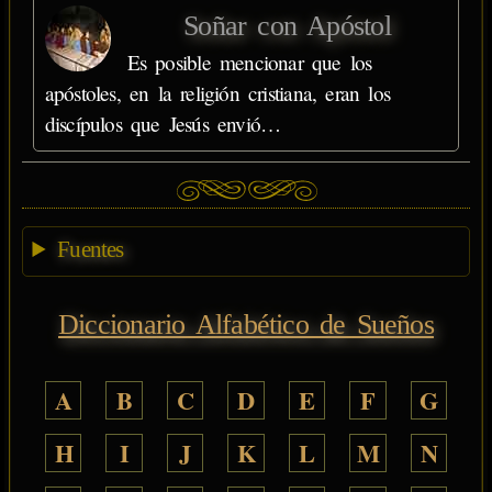
Soñar con Apóstol
Es posible mencionar que los
apóstoles, en la religión cristiana, eran los
discípulos que Jesús envió…
Fuentes
Diccionario Alfabético de Sueños
A
B
C
D
E
F
G
H
I
J
K
L
M
N