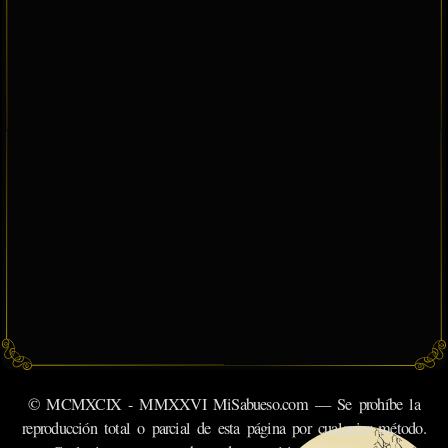
© MCMXCIX - MMXXVI MiSabueso.com — Se prohíbe la
reproducción total o parcial de esta página por cualquier método.