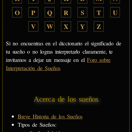
O
P
Q
R
S
T
U
V
W
X
Y
Z
Si no encuentras en el diccionario el significado de
tu sueño o no logras interpretarlo claramente, te
invitamos a dejar un mensaje en el
Foro sobre
Interpretación de Sueños
Acerca de los sueños
Breve Historia de los Sueños
Tipos de Sueños: