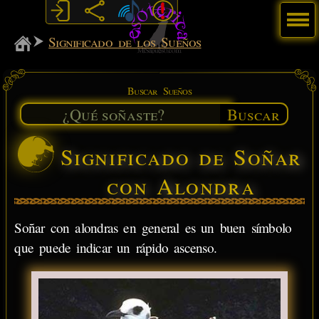
Menú
MiSabueso
Significado de los Sueños
Buscar Sueños
Buscar
Significado de Soñar
con Alondra
Soñar con alondras en general es un buen símbolo
que puede indicar un rápido ascenso.