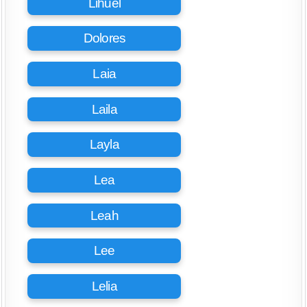
Lihuel
Dolores
Laia
Laila
Layla
Lea
Leah
Lee
Lelia