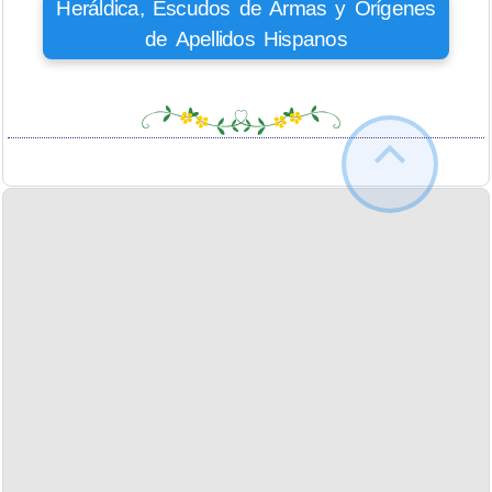
Heráldica, Escudos de Armas y Orígenes
de Apellidos Hispanos