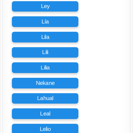
Ley
Lía
Lila
Lili
Lilia
Nekane
Lahual
Leal
Lelio