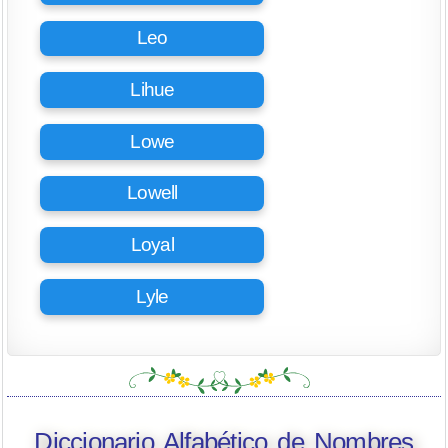
Leo
Lihue
Lowe
Lowell
Loyal
Lyle
Diccionario Alfabético de Nombres