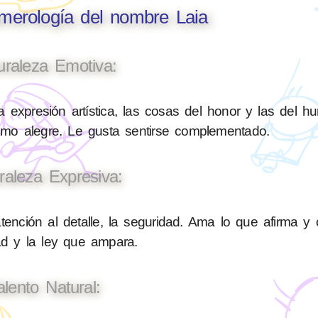
umerología del nombre Laia
uraleza Emotiva:
 expresión artística, las cosas del honor y las del h
nimo alegre. Le gusta sentirse complementado.
raleza Expresiva:
tención al detalle, la seguridad. Ama lo que afirma y 
ad y la ley que ampara.
alento Natural: