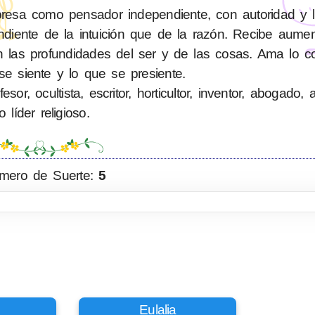
esa como pensador independiente, con autoridad y le
diente de la intuición que de la razón. Recibe aume
en las profundidades del ser y de las cosas. Ama lo c
se siente y lo que se presiente.
or, ocultista, escritor, horticultor, inventor, abogado, a
o líder religioso.
mero de Suerte:
5
Eulalia