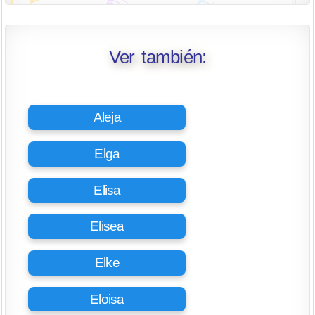
Ver también:
Aleja
Elga
Elisa
Elisea
Elke
Eloisa