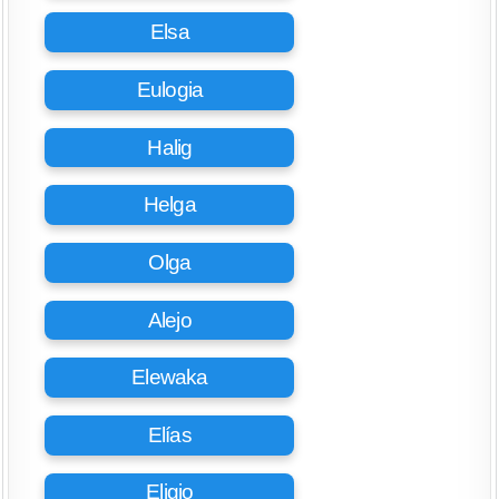
Elsa
Eulogia
Halig
Helga
Olga
Alejo
Elewaka
Elías
Eligio