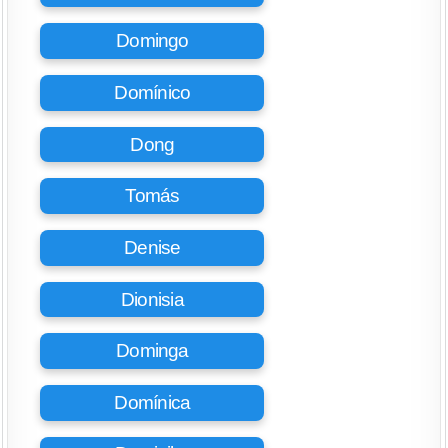
Domingo
Domínico
Dong
Tomás
Denise
Dionisia
Dominga
Domínica