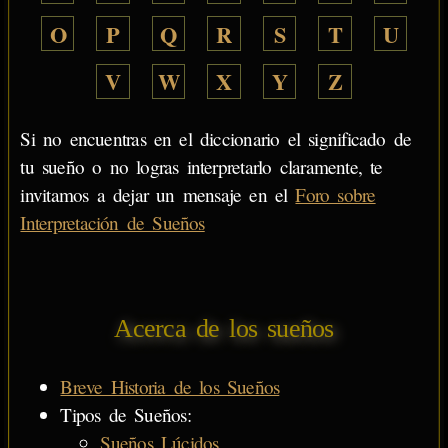
O
P
Q
R
S
T
U
V
W
X
Y
Z
Si no encuentras en el diccionario el significado de
tu sueño o no logras interpretarlo claramente, te
invitamos a dejar un mensaje en el
Foro sobre
Interpretación de Sueños
Acerca de los sueños
Breve Historia de los Sueños
Tipos de Sueños:
Sueños Lúcidos