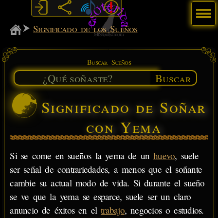
Menú
MiSabueso
Significado de los Sueños
Buscar Sueños
Buscar
Significado de Soñar
con Yema
Si se come en sueños la yema de un
huevo
, suele
ser señal de contrariedades, a menos que el soñante
cambie su actual modo de vida. Si durante el sueño
se ve que la yema se esparce, suele ser un claro
anuncio de éxitos en el
trabajo
, negocios o estudios.