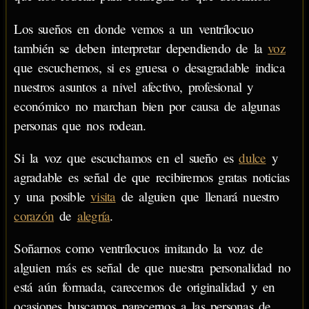
Los sueños en donde vemos a un ventrílocuo
también se deben interpretar dependiendo de la
voz
que escuchemos, si es gruesa o desagradable indica
nuestros asuntos a nivel afectivo, profesional y
económico no marchan bien por causa de algunas
personas que nos rodean.
Si la voz que escuchamos en el sueño es
dulce
y
agradable es señal de que recibiremos gratas noticias
y una posible
visita
de alguien que llenará nuestro
corazón
de
alegría
.
Soñarnos como ventrílocuos imitando la voz de
alguien más es señal de que nuestra personalidad no
está aún formada, carecemos de originalidad y en
ocasiones buscamos parecernos a las personas de