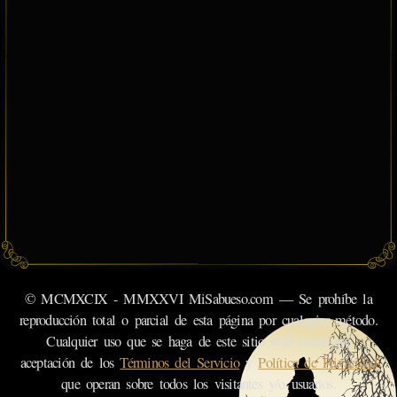
© MCMXCIX - MMXXVI MiSabueso.com — Se prohíbe la
reproducción total o parcial de esta página por cualquier método.
Cualquier uso que se haga de este sitio web constituye
aceptación de los
Términos del Servicio
y
Política de Privacidad
que operan sobre todos los visitantes y/o usuarios.