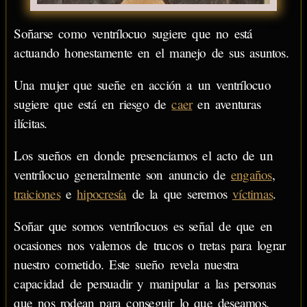
Soñarse como ventrílocuo sugiere que no está
actuando honestamente en el manejo de sus asuntos.
Una mujer que sueñe en acción a un ventrílocuo
sugiere que está en riesgo de
caer
en aventuras
ilícitas.
Los sueños en donde presenciamos el acto de un
ventrílocuo generalmente son anuncio de
engaños
,
traiciones
e
hipocresía
de la que seremos
víctimas
.
Soñar que somos ventrílocuos es señal de que en
ocasiones nos valemos de trucos o tretas para lograr
nuestro cometido. Este sueño revela nuestra
capacidad de persuadir y manipular a las personas
que nos rodean para conseguir lo que deseamos.