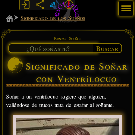
Menú
MiSabueso
Significado de los Sueños
Buscar Sueños
Buscar
Significado de Soñar
con Ventrílocuo
Soñar a un ventrílocuo sugiere que alguien,
valiéndose de trucos trata de estafar al soñante.