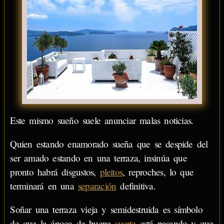
Este mismo sueño suele anunciar malas noticias.
Quien estando enamorado sueña que se despide del
ser amado estando en una terraza, insinúa que
pronto habrá disgustos,
pleitos
, reproches, lo que
terminará en una
separación
definitiva.
Soñar una terraza vieja y semidestruida es símbolo
de que la época de buena
suerte
está pasando y que