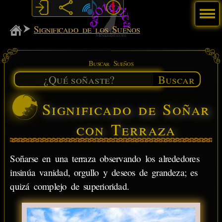
Menú
MiSabueso
Significado de los Sueños
Buscar Sueños
Buscar
Significado de Soñar
con Terraza
Soñarse en una terraza observando los alrededores
insinúa vanidad, orgullo y deseos de grandeza; es
quizá complejo de superioridad.