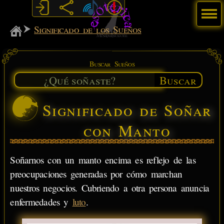
Menú
MiSabueso
Significado de los Sueños
Buscar Sueños
Buscar
Significado de Soñar
con Manto
Soñarnos con un manto encima es reflejo de las
preocupaciones generadas por cómo marchan
nuestros negocios. Cubriendo a otra persona anuncia
enfermedades y
luto
.