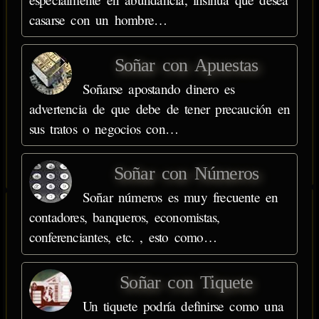
casarse con un hombre…
Soñar con Apuestas
Soñarse apostando dinero es
advertencia de que debe de tener precaución en
sus tratos o negocios con…
Soñar con Números
Soñar números es muy frecuente en
contadores, banqueros, economistas,
conferenciantes, etc. , esto como…
Soñar con Tiquete
Un tiquete podría definirse como una