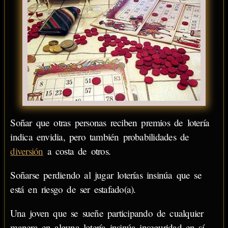
Soñar que otras personas reciben premios de lotería
indica envidia, pero también probabilidades de
diversión
a costa de otros.
Soñarse perdiendo al jugar loterías insinúa que se
está en riesgo de ser estafado(a).
Una joven que se sueñe participando de cualquier
manera en alguna lotería insinúa inseguridad en sí