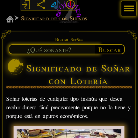
Menú
MiSabueso
Significado de los Sueños
Buscar Sueños
Buscar
Significado de Soñar
con Lotería
Soñar loterías de cualquier tipo insinúa que desea
recibir dinero fácil precisamente porque no lo tiene y
porque está en apuros económicos.