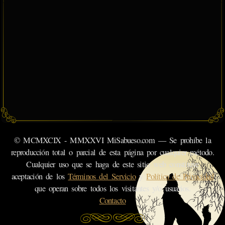
© MCMXCIX - MMXXVI MiSabueso.com — Se prohíbe la
reproducción total o parcial de esta página por cualquier método.
Cualquier uso que se haga de este sitio web constituye
aceptación de los
Términos del Servicio
y
Política de Privacidad
que operan sobre todos los visitantes y/o usuarios.
Contacto