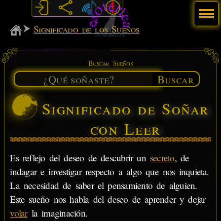
Menú
MiSabueso
Significado de los Sueños
Buscar Sueños
Buscar
Significado de Soñar
con Leer
Es reflejo del deseo de descubrir un
secreto
, de
indagar e investigar respecto a algo que nos inquieta.
La necesidad de saber el pensamiento de alguien.
Este sueño nos habla del deseo de aprender y dejar
volar
la imaginación.