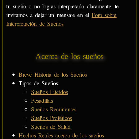
tu sueño o no logras interpretarlo claramente, te
invitamos a dejar un mensaje en el
Foro sobre
Interpretación de Sueños
Acerca de los sueños
Breve Historia de los Sueños
Tipos de Sueños:
Sueños Lúcidos
Pesadillas
Sueños Recurrentes
Sueños Proféticos
Sueños de Salud
Hechos Reales acerca de los sueños