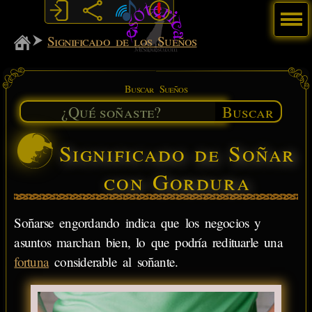
Menú
MiSabueso
Significado de los Sueños
Buscar Sueños
Buscar
Significado de Soñar
con Gordura
Soñarse engordando indica que los negocios y
asuntos marchan bien, lo que podría redituarle una
fortuna
considerable al soñante.