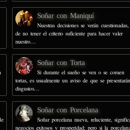
Soñar con Maniquí
Nuestras decisiones se verán cuestionadas,
de no tener el criterio suficiente para hacer valer
nuestro…
Soñar con Torta
a
Si durante el sueño se ven o se comen
tortas, es usualmente un aviso de que se presentará
disgustos…
Soñar con Porcelana
de
Soñar porcelana nueva, reluciente, signific
negocios exitosos y prosperidad; pero si la porcelan