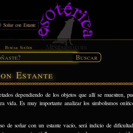
Soñar con Estante
Buscar Sueños
Buscar
con Estante
tados dependiendo de los objetos que allí se muestren, pu
a vida. Es muy importante analizar los simbolismos oníric
so de soñar con un estante vacío, será indicio de dificulta