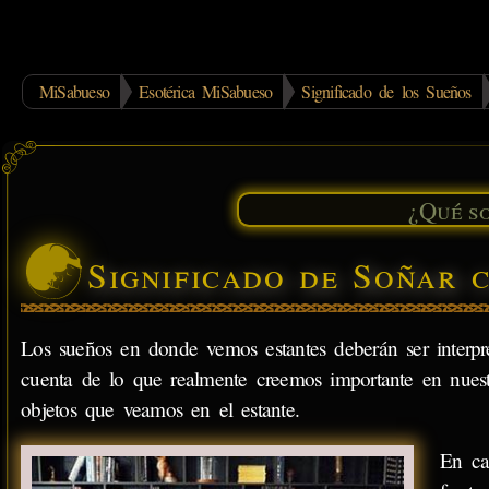
MiSabueso
Esotérica MiSabueso
Significado de los Sueños
Significado de Soñar 
Los sueños en donde vemos estantes deberán ser interpre
cuenta de lo que realmente creemos importante en nuestr
objetos que veamos en el estante.
En ca