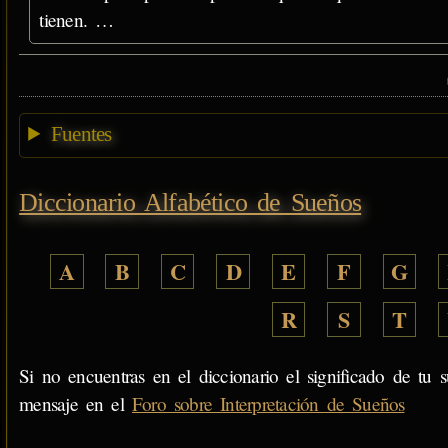
tienen. …
Fuentes
Diccionario Alfabético de Sueños
A
B
C
D
E
F
G
R
S
T
Si no encuentras en el diccionario el significado de tu s
mensaje en el
Foro sobre Interpretación de Sueños