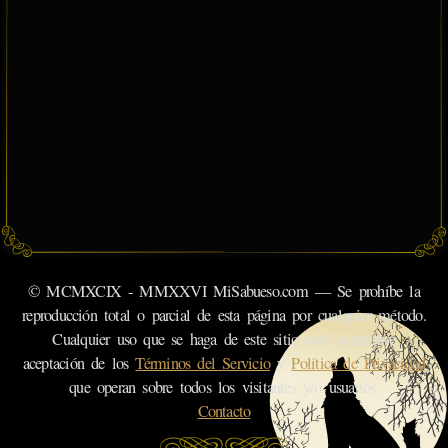
© MCMXCIX - MMXXVI MiSabueso.com — Se prohíbe la
reproducción total o parcial de esta página por cualquier método.
Cualquier uso que se haga de este sitio web constituye
aceptación de los
Términos del Servicio
y
Política de Privacidad
que operan sobre todos los visitantes y/o usuarios.
Contacto