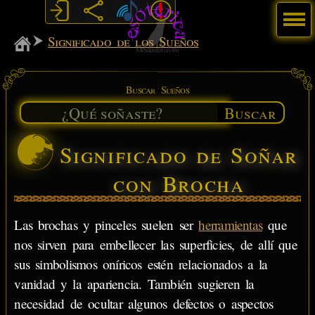
Menú
MiSabueso
Significado de los Sueños
Buscar Sueños
Buscar
Significado de Soñar
con Brocha
Las brochas y pinceles suelen ser
herramientas
que
nos sirven para embellecer las superficies, de allí que
sus simbolismos oníricos estén relacionados a la
vanidad y la apariencia. También sugieren la
necesidad de ocultar algunos defectos o aspectos