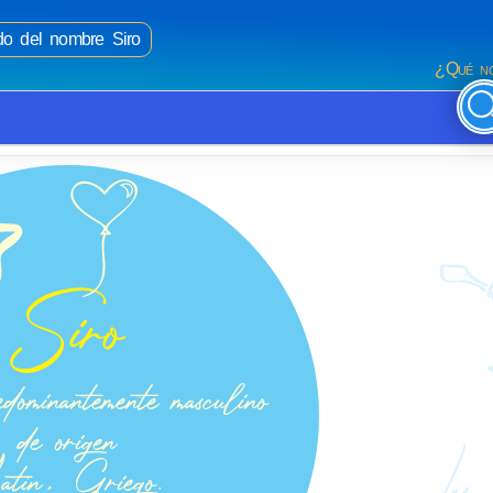
ado del nombre Siro
¿Qué no