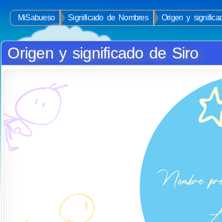
MiSabueso
Significado de Nombres
Origen y signific
Origen y significado de Siro