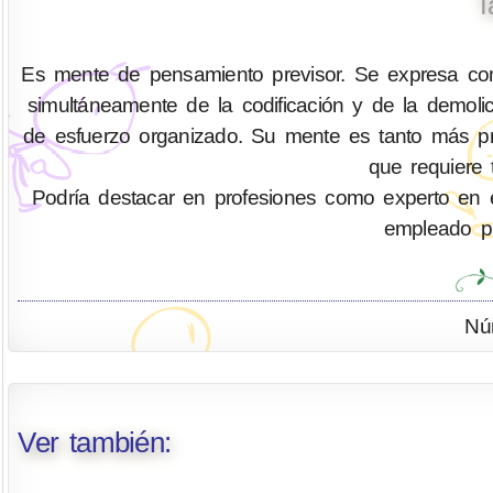
T
Es mente de pensamiento previsor. Se expresa com
simultáneamente de la codificación y de la demo
de esfuerzo organizado. Su mente es tanto más pr
que requiere 
Podría destacar en profesiones como experto en eficie
empleado pú
Nú
Ver también: