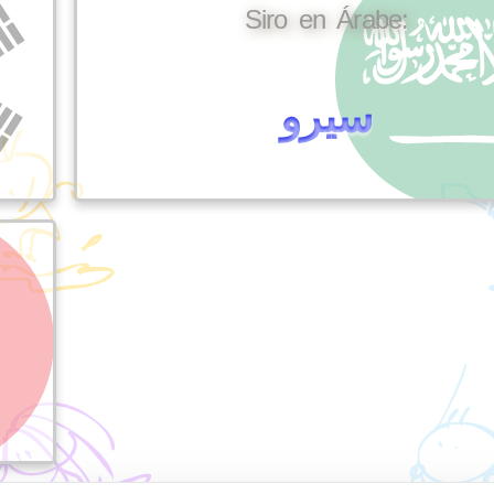
Siro en Árabe:
سيرو