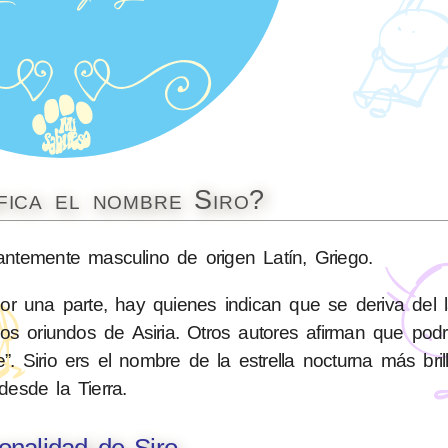
fica el nombre Siro?
temente masculino de origen Latín, Griego.
or una parte, hay quienes indican que se deriva del l
 los oriundos de Asiria. Otros autores afirman que podr
e”. Sirio ers el nombre de la estrella nocturna más bril
desde la Tierra.
onalidad de Siro