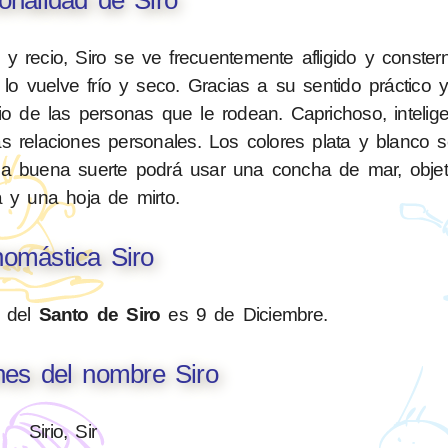
 recio, Siro se ve frecuentemente afligido y conster
 lo vuelve frío y seco. Gracias a su sentido práctico 
io de las personas que le rodean. Caprichoso, intelig
as relaciones personales. Los colores plata y blanco 
la buena suerte podrá usar una concha de mar, objet
a y una hoja de mirto.
omástica Siro
n del
Santo de Siro
es 9 de Diciembre.
nes del nombre Siro
Sirio, Sir