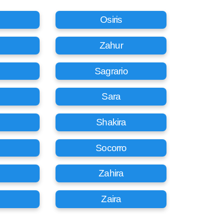
Osiris
Zahur
Sagrario
Sara
Shakira
Socorro
Zahira
Zaira