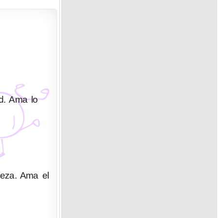
ad. Ama lo
deza. Ama el