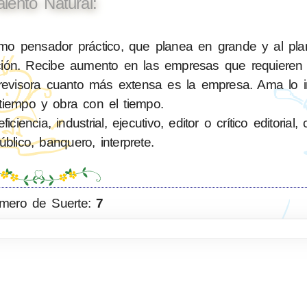
alento Natural:
o pensador práctico, que planea en grande y al plan
lición. Recibe aumento en las empresas que requiere
evisora cuanto más extensa es la empresa. Ama lo im
tiempo y obra con el tiempo.
ncia, industrial, ejecutivo, editor o crítico editorial,
blico, banquero, interprete.
mero de Suerte:
7