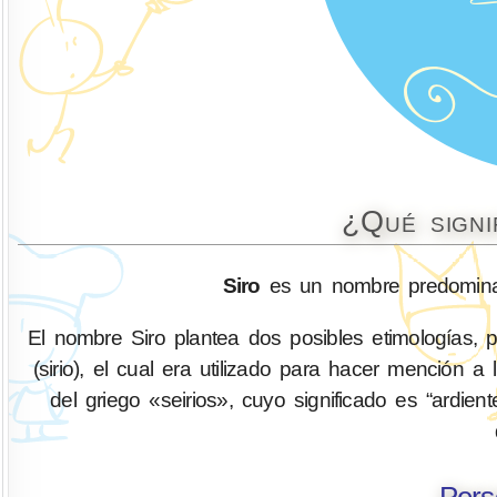
¿Qué signi
Siro
es un nombre predominan
El nombre Siro plantea dos posibles etimologías, p
(sirio), el cual era utilizado para hacer mención a
del griego «seirios», cuyo significado es “ardient
Pers