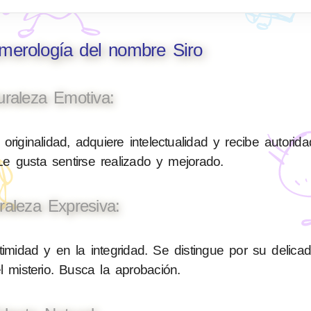
umerología del nombre Siro
uraleza Emotiva:
originalidad, adquiere intelectualidad y recibe autorid
 Le gusta sentirse realizado y mejorado.
raleza Expresiva:
timidad y en la integridad. Se distingue por su delica
el misterio. Busca la aprobación.