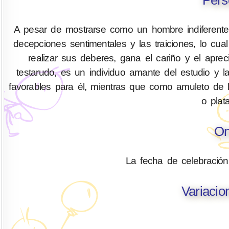
A pesar de mostrarse como un hombre indiferente y
decepciones sentimentales y las traiciones, lo cual
realizar sus deberes, gana el cariño y el aprec
testarudo, es un individuo amante del estudio y l
favorables para él, mientras que como amuleto de 
o plat
On
La fecha de celebració
Variacio