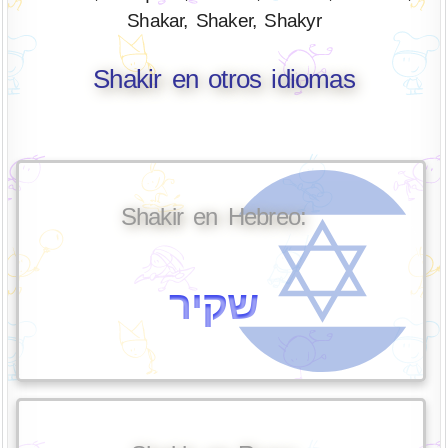
Shakar, Shaker, Shakyr
Shakir en otros idiomas
Shakir en Hebreo:
שקיר