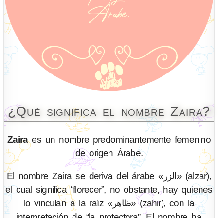
¿Qué significa el nombre Zaira?
Zaira
es un nombre predominantemente femenino
de origen Árabe.
El nombre Zaira se deriva del árabe «الزر» (alzar),
el cual significa “florecer”, no obstante, hay quienes
lo vinculan a la raíz «ظاهر» (zahir), con la
interpretación de “la protectora”. El nombre ha