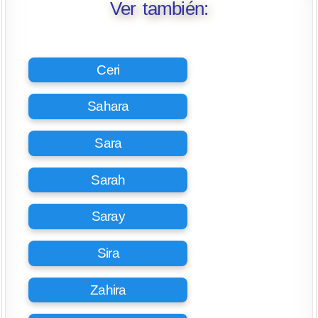
Ver también:
Ceri
Sahara
Sara
Sarah
Saray
Sira
Zahira