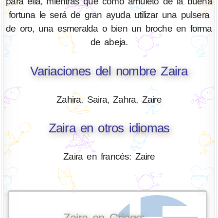
para ella, mientras que como amuleto de la buena
fortuna le será de gran ayuda utilizar una pulsera
de oro, una esmeralda o bien un broche en forma
de abeja.
Variaciones del nombre Zaira
Zahira, Saira, Zahra, Zaire
Zaira en otros idiomas
Zaira en francés: Zaire
Zaira en Griego: