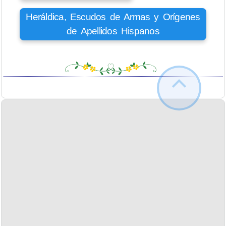
Heráldica, Escudos de Armas y Orígenes
de Apellidos Hispanos