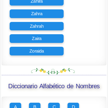
Zahira
Zahra
Zahrah
Zaira
Zoraida
Diccionario Alfabético de Nombres
A
B
C
D