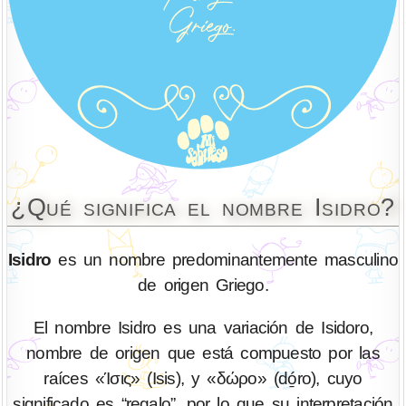
¿Qué significa el nombre Isidro?
Isidro
es un nombre predominantemente masculino
de origen Griego.
El nombre Isidro es una variación de Isidoro,
nombre de origen que está compuesto por las
raíces «Ίσις» (Isis), y «δώρο» (dó̱ro), cuyo
significado es “regalo”, por lo que su interpretación