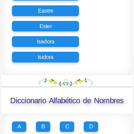
Eastre
Ester
Isadora
Isidora
Diccionario Alfabético de Nombres
A
B
C
D