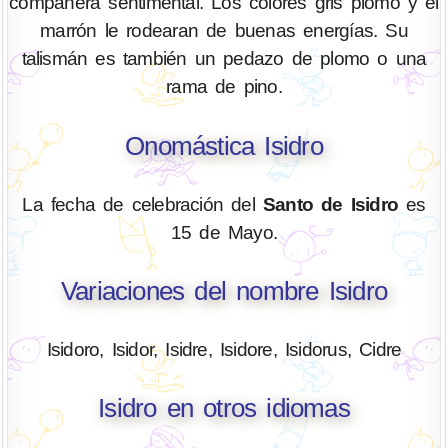
compañera sentimental. Los colores gris plomo y el
marrón le rodearan de buenas energías. Su
talismán es también un pedazo de plomo o una
rama de pino.
Onomástica Isidro
La fecha de celebración del
Santo de Isidro
es
15 de Mayo.
Variaciones del nombre Isidro
Isidoro, Isidor, Isidre, Isidore, Isidorus, Cidre
Isidro en otros idiomas