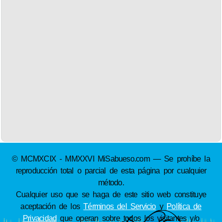
© MCMXCIX - MMXXVI MiSabueso.com — Se prohíbe la
reproducción total o parcial de esta página por cualquier
método.
Cualquier uso que se haga de este sitio web constituye
aceptación de los
Términos del Servicio
y
Política de
Privacidad
que operan sobre todos los visitantes y/o