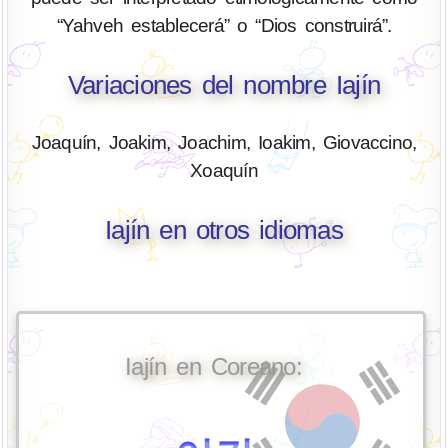
“Yahveh establecerá” o “Dios construirá”.
Variaciones del nombre Iajín
Joaquín, Joakim, Joachim, Ioakim, Giovaccino,
Xoaquín
Iajín en otros idiomas
Iajín en Coreano: