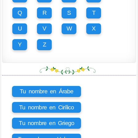
Q
R
S
T
U
V
W
X
Y
Z
Tu nombre en Árabe
Tu nombre en Cirílico
Tu nombre en Griego