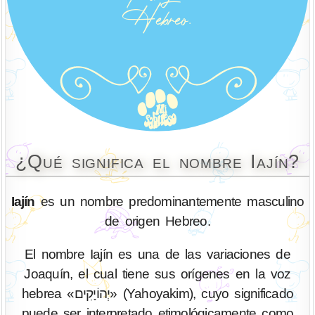
¿Qué significa el nombre Iajín?
Iajín
es un nombre predominantemente masculino
de origen Hebreo.
El nombre Iajín es una de las variaciones de
Joaquín, el cual tiene sus orígenes en la voz
hebrea «יְהוֹיָקִים» (Yahoyakim), cuyo significado
puede ser interpretado etimológicamente como