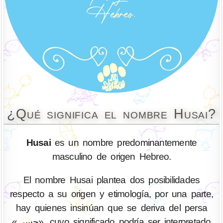
¿Qué significa el nombre Husai?
Husai
es un nombre predominantemente
masculino de origen Hebreo.
El nombre Husai plantea dos posibilidades
respecto a su origen y etimología, por una parte,
hay quienes insinúan que se deriva del persa
«حسی», cuyo significado podría ser interpretado