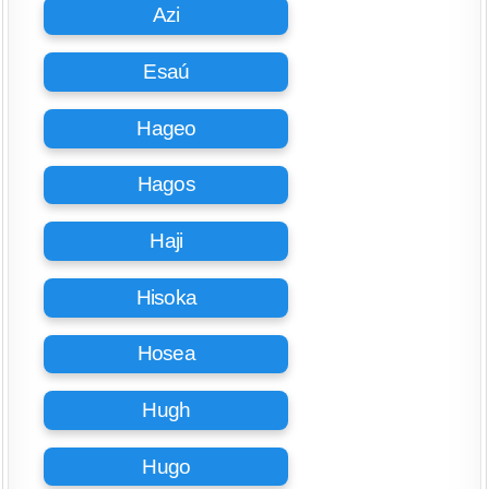
Azi
Esaú
Hageo
Hagos
Haji
Hisoka
Hosea
Hugh
Hugo