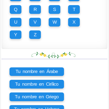
Q
R
S
T
U
V
W
X
Y
Z
Tu nombre en Árabe
Tu nombre en Cirílico
Tu nombre en Griego