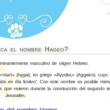
ica el nombre Hageo?
inantemente masculino de origen Hebreo.
do
ido en día festivo”. Con este nombre es posible men
es que vivieron durante la construcción del segundo t
Jerusalén.
nes del nombre Hageo