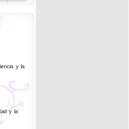
iencia y la
dad y la