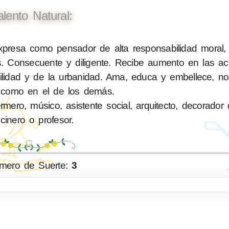
alento Natural:
resa como pensador de alta responsabilidad moral, e
. Consecuente y diligente. Recibe aumento en las ac
bilidad y de la urbanidad. Ama, educa y embellece, n
 como en el de los demás.
ero, músico, asistente social, arquitecto, decorador d
cinero o profesor.
mero de Suerte:
3