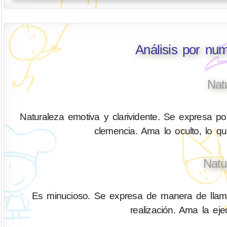
Análisis por nu
Nat
Naturaleza emotiva y clarividente. Se expresa por
clemencia. Ama lo oculto, lo q
Natu
Es minucioso. Se expresa de manera de llamar
realización. Ama la ejec