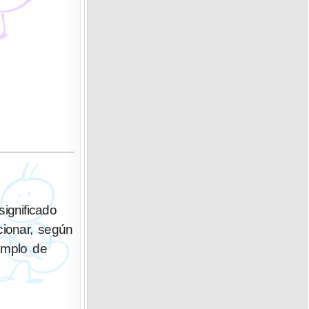
cionar, según
emplo de