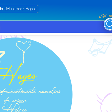
cado del nombre Hageo
¿Qué no