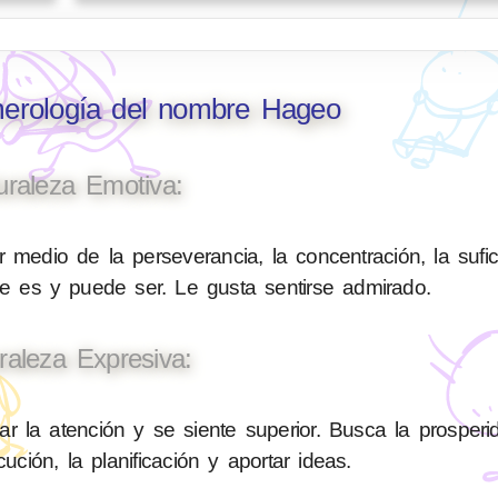
merología del nombre Hageo
uraleza Emotiva:
 medio de la perseverancia, la concentración, la sufic
ue es y puede ser. Le gusta sentirse admirado.
raleza Expresiva:
 la atención y se siente superior. Busca la prosperi
ución, la planificación y aportar ideas.