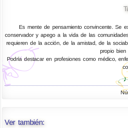
T
Es mente de pensamiento convincente. Se exp
conservador y apego a la vida de las comunidades
requieren de la acción, de la amistad, de la socia
propio bien
Podría destacar en profesiones como médico, enferm
co
Nú
Ver también: