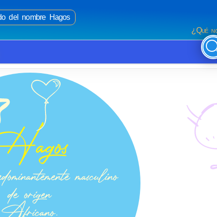
cado del nombre Hagos
¿Qué no