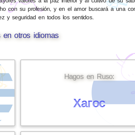
ores valores a la paz interior y al cultivo de su sab
sfecho con su profesión, y en el amor buscará a una 
ez y seguridad en todos los sentidos.
 en otros idiomas
Hagos en Ruso:
Хагос