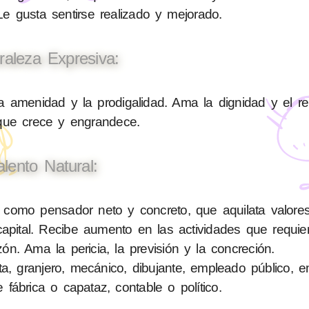
 Le gusta sentirse realizado y mejorado.
raleza Expresiva:
a amenidad y la prodigalidad. Ama la dignidad y el r
 que crece y engrandece.
alento Natural:
 como pensador neto y concreto, que aquilata valore
pital. Recibe aumento en las actividades que requiere
zón. Ama la pericia, la previsión y la concreción.
ta, granjero, mecánico, dibujante, empleado público, 
e fábrica o capataz, contable o político.