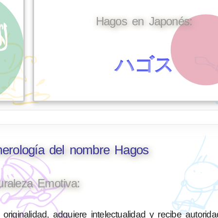
Hagos en Japonés:
ハゴス
merología del nombre Hagos
uraleza Emotiva:
originalidad, adquiere intelectualidad y recibe autorid