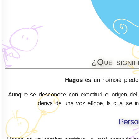
¿Qué signif
Hagos
es un nombre predomi
Aunque se desconoce con exactitud el origen del
deriva de una voz etíope, la cual se in
Perso