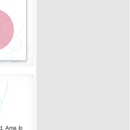
ad. Ama lo