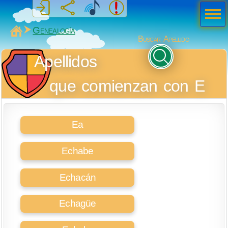
Men
ú
MiSabueso
Genealogía
Buscar Apellido
Apellidos
que comienzan con E
Ea
Echabe
Echacán
Echagüe