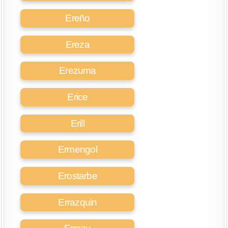
Ereño
Ereza
Erezuma
Erice
Erill
Ermengol
Erostarbe
Errazquin