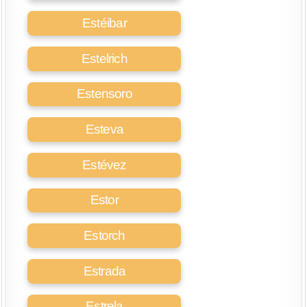
Estéibar
Estelrich
Estensoro
Esteva
Estévez
Estor
Estorch
Estrada
Estrela