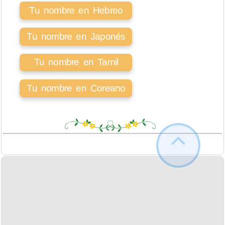
Tu nombre en Hebreo
Tu nombre en Japonés
Tu nombre en Tamil
Tu nombre en Coreano