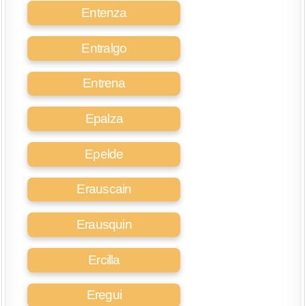
Entenza
Entralgo
Entrena
Epalza
Epelde
Erauscain
Erausquin
Ercilla
Eregui