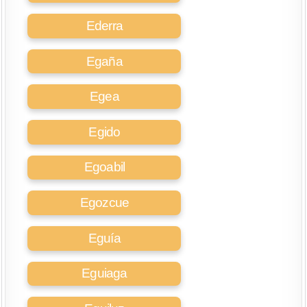
Ederra
Egaña
Egea
Egido
Egoabil
Egozcue
Eguía
Eguiaga