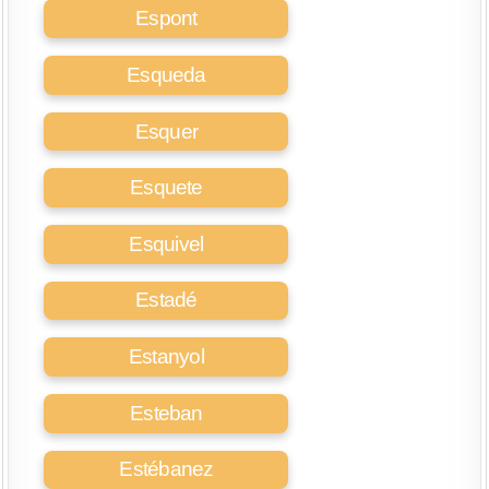
Espont
Esqueda
Esquer
Esquete
Esquivel
Estadé
Estanyol
Esteban
Estébanez