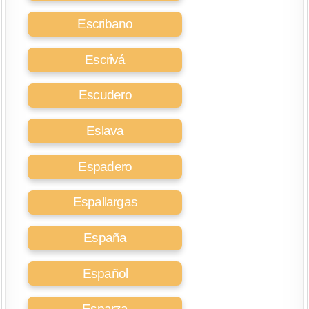
Escribano
Escrivá
Escudero
Eslava
Espadero
Espallargas
España
Español
Esparza