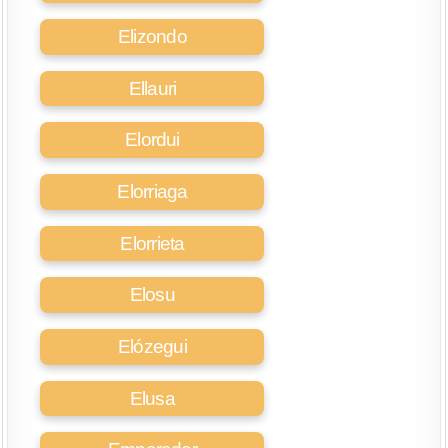
Elizondo
Ellauri
Elordui
Elorriaga
Elorrieta
Elosu
Elózegui
Elusa