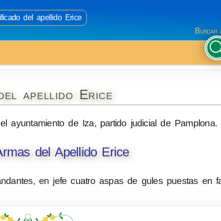
ficado del apellido Erice
Buscar 
del apellido Erice
l ayuntamiento de Iza, partido judicial de Pamplona.
rmas del Apellido Erice
dantes, en jefe cuatro aspas de gules puestas en fa