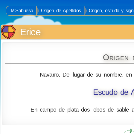
MiSabueso
Origen de Apellidos
Origen, escudo y signi
Erice
Origen 
Navarro, Del lugar de su nombre, en e
Escudo de A
En campo de plata dos lobos de sable an