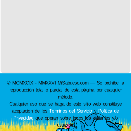
© MCMXCIX - MMXXVI MiSabueso.com — Se prohíbe la
reproducción total o parcial de esta página por cualquier
método.
Cualquier uso que se haga de este sitio web constituye
aceptación de los
Términos del Servicio
y
Política de
Privacidad
que operan sobre todos los visitantes y/o
usuarios.