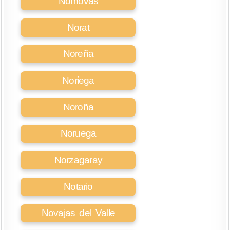
Nomovas
Norat
Noreña
Noriega
Noroña
Noruega
Norzagaray
Notario
Novajas del Valle