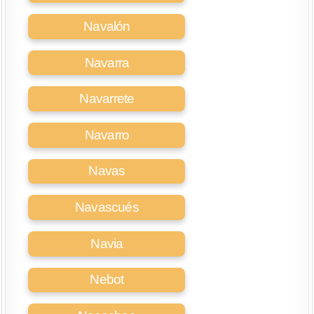
Navalón
Navarra
Navarrete
Navarro
Navas
Navascués
Navia
Nebot