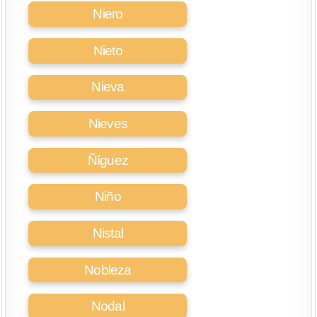
Niero
Nieto
Nieva
Nieves
Ñíguez
Niño
Nistal
Nobleza
Nodal