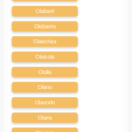
Olabarri
Olabarría
Olaechea
Olaizola
Olalla
Olano
Olaondo
Olarra