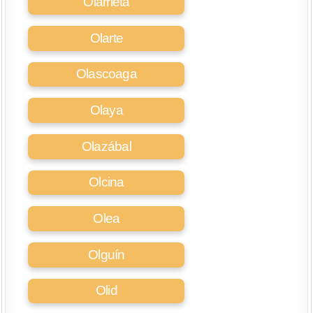
Olarrieta
Olarte
Olascoaga
Olaya
Olazábal
Olcina
Olea
Olguín
Olid