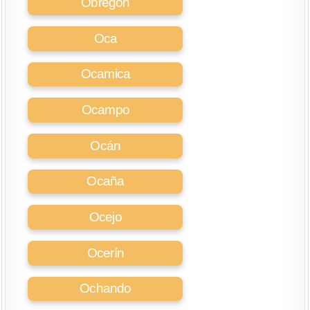
Obregón
Oca
Ocamica
Ocampo
Ocán
Ocaña
Ocejo
Ocerín
Ochando