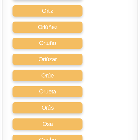
Ortiz
Ortúñez
Ortuño
Ortúzar
Orúe
Orueta
Orús
Osa
Osaba