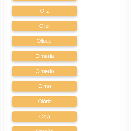
Oliz
Oller
Olloqui
Olmeda
Olmedo
Olmo
Olóriz
Oltra