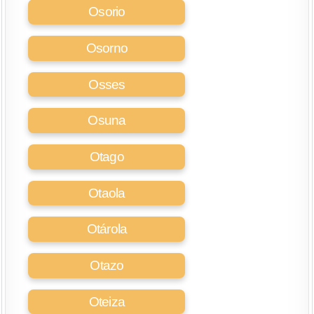
Osorio
Osorno
Osses
Osuna
Otago
Otaola
Otárola
Otazo
Oteiza