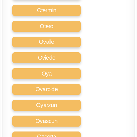
Otermín
Otero
Ovalle
Oviedo
Oya
Oyarbide
Oyarzun
Oyascun
Ozcorta