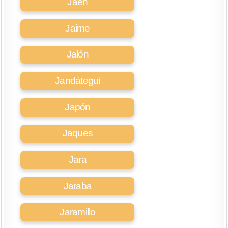
Jaén
Jaime
Jalón
Jandátegui
Japón
Jaques
Jara
Jaraba
Jaramillo