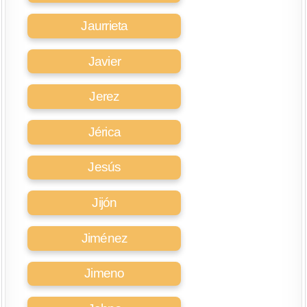
Jaurrieta
Javier
Jerez
Jérica
Jesús
Jijón
Jiménez
Jimeno