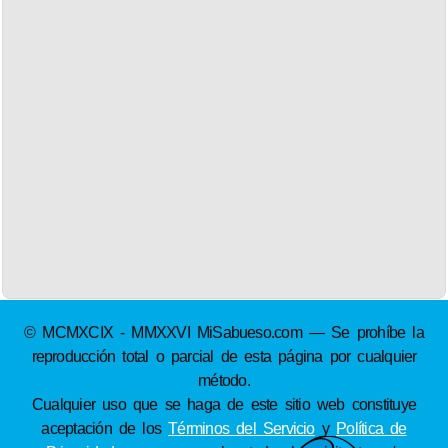
© MCMXCIX - MMXXVI MiSabueso.com — Se prohíbe la
reproducción total o parcial de esta página por cualquier
método.
Cualquier uso que se haga de este sitio web constituye
aceptación de los
Términos del Servicio
y
Política de