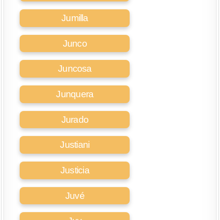
Jumilla
Junco
Juncosa
Junquera
Jurado
Justiani
Justicia
Juvé