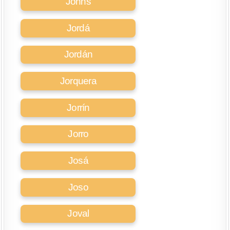
Johns
Jordá
Jordán
Jorquera
Jorrín
Jorro
Josá
Joso
Joval