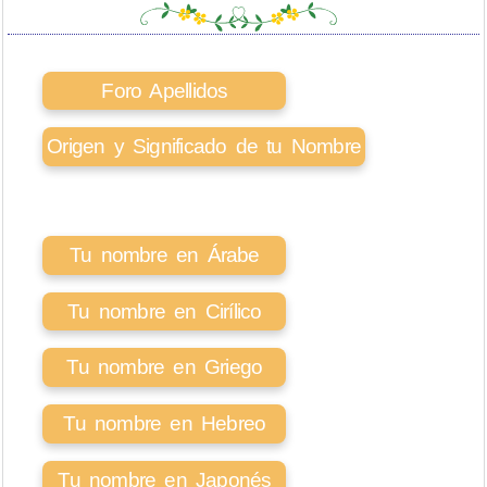
Foro Apellidos
Origen y Significado de tu Nombre
Tu nombre en Árabe
Tu nombre en Cirílico
Tu nombre en Griego
Tu nombre en Hebreo
Tu nombre en Japonés