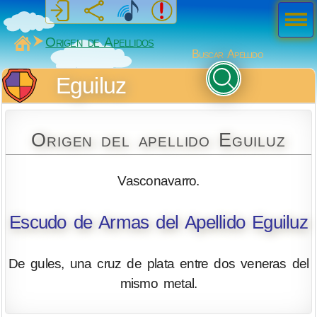
Men
ú
MiSabueso
Origen de Apellidos
Buscar Apellido
Eguiluz
Origen del apellido Eguiluz
Vasconavarro.
Escudo de Armas del Apellido Eguiluz
De gules, una cruz de plata entre dos veneras del
mismo metal.