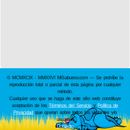
© MCMXCIX - MMXXVI MiSabueso.com — Se prohíbe la
reproducción total o parcial de esta página por cualquier
método.
Cualquier uso que se haga de este sitio web constituye
aceptación de los
Términos del Servicio
y
Política de
Privacidad
que operan sobre todos los visitantes y/o
usuarios.
Contacto