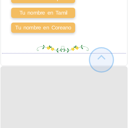
Tu nombre en Tamil
Tu nombre en Coreano