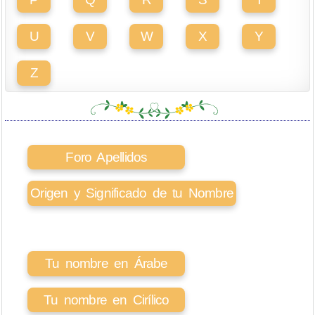
U
V
W
X
Y
Z
Foro Apellidos
Origen y Significado de tu Nombre
Tu nombre en Árabe
Tu nombre en Cirílico