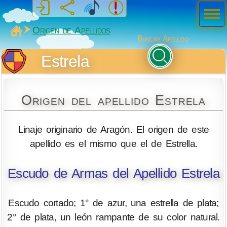
Men
ú
MiSabueso
Origen de Apellidos
Buscar Apellido
Estrela
Origen del apellido Estrela
Linaje originario de Aragón. El origen de este
apellido es el mismo que el de Estrella.
Escudo de Armas del Apellido Estrela
Escudo cortado; 1° de azur, una estrella de plata;
2° de plata, un león rampante de su color natural.