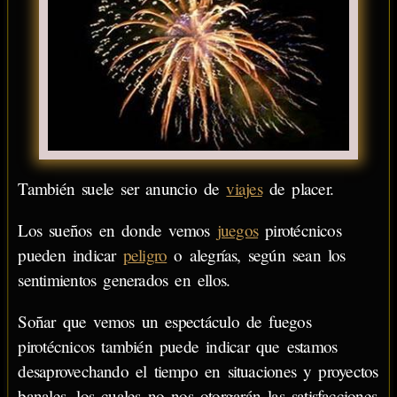
También suele ser anuncio de
viajes
de placer.
Los sueños en donde vemos
juegos
pirotécnicos
pueden indicar
peligro
o alegrías, según sean los
sentimientos generados en ellos.
Soñar que vemos un espectáculo de fuegos
pirotécnicos también puede indicar que estamos
desaprovechando el tiempo en situaciones y proyectos
banales, los cuales no nos otorgarán las satisfacciones