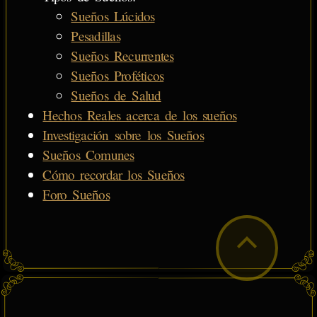
Sueños Lúcidos
Pesadillas
Sueños Recurrentes
Sueños Proféticos
Sueños de Salud
Hechos Reales acerca de los sueños
Investigación sobre los Sueños
Sueños Comunes
Cómo recordar los Sueños
Foro Sueños