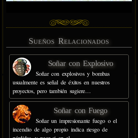
Sueños Relacionados
Soñar con Explosivo
Soñar con explosivos y bombas
usualmente es señal de éxitos en nuestros
proyectos, pero también sugiere…
Soñar con Fuego
Soñar un impresionante fuego o el
incendio de algo propio indica riesgo de
pérdidas, y peor si en el…