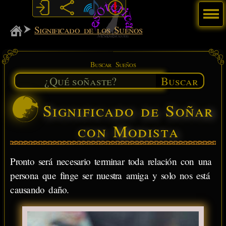
Menú
MiSabueso
Significado de los Sueños
Buscar Sueños
Buscar
Significado de Soñar
con Modista
Pronto será necesario terminar toda relación con una
persona que finge ser nuestra amiga y solo nos está
causando daño.