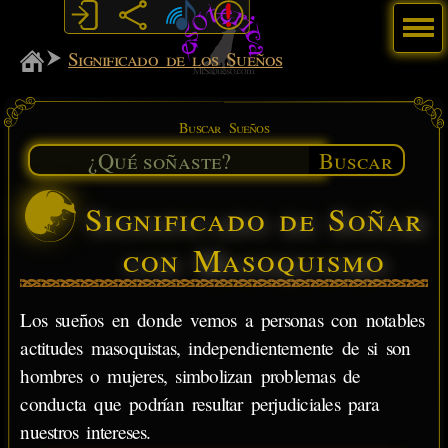
Menú
MiSabueso
Significado de los Sueños
Buscar Sueños
Buscar
Significado de Soñar
con Masoquismo
Los sueños en donde vemos a personas con notables
actitudes masoquistas, independientemente de si son
hombres o mujeres, simbolizan problemas de
conducta que podrían resultar perjudiciales para
nuestros intereses.