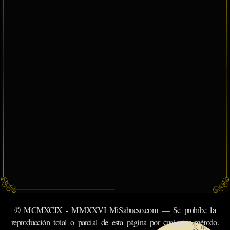
© MCMXCIX - MMXXVI MiSabueso.com — Se prohíbe la
reproducción total o parcial de esta página por cualquier método.