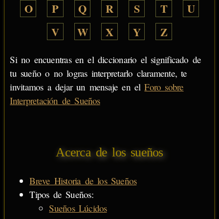
O
P
Q
R
S
T
U
V
W
X
Y
Z
Si no encuentras en el diccionario el significado de
tu sueño o no logras interpretarlo claramente, te
invitamos a dejar un mensaje en el
Foro sobre
Interpretación de Sueños
Acerca de los sueños
Breve Historia de los Sueños
Tipos de Sueños:
Sueños Lúcidos