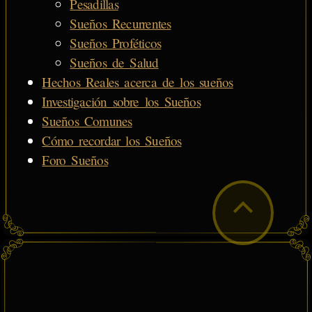
Pesadillas
Sueños Recurrentes
Sueños Proféticos
Sueños de Salud
Hechos Reales acerca de los sueños
Investigación sobre los Sueños
Sueños Comunes
Cómo recordar los Sueños
Foro Sueños