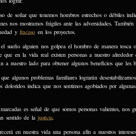
os lograr.
so de soñar que tenemos hombros estrechos o débiles indi
ones nos mostramos frágiles ante las adversidades. También 
rmedad y
fracaso
en los proyectos.
 el sueño alguien nos golpea el hombro de manera tosca o
re que en la vida real existen personas a nuestro alrededor
n a nuestro lado para obtener algunos beneficios que les 
ue algunos problemas familiares lograrán desestabilizarnos
s doloridos indica que nos sentimos agobiados por algunas
arcadas es señal de que somos personas valientes, nos g
an sentido de la
justicia
.
cerá en nuestra vida una persona afín a nuestros intereses