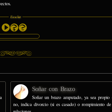
ectos.
Escuchar
Soñar con Brazo
a
Soñar un brazo amputado, ya sea propio 
no, indica divorcio (si es casado) o rompimiento de
relaciones…