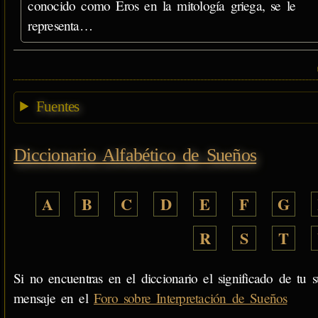
conocido como Eros en la mitología griega, se le
representa…
Fuentes
Diccionario Alfabético de Sueños
A
B
C
D
E
F
G
R
S
T
Si no encuentras en el diccionario el significado de tu s
mensaje en el
Foro sobre Interpretación de Sueños