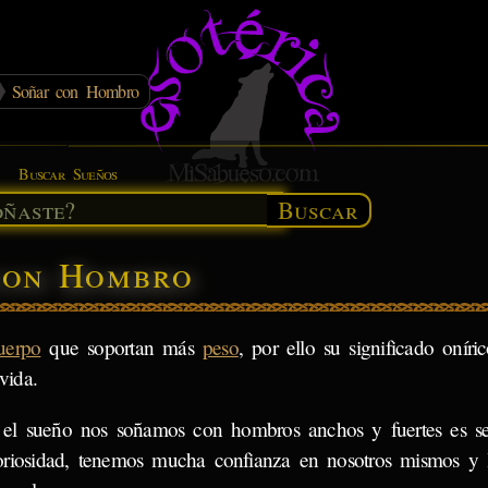
Soñar con Hombro
Buscar Sueños
Buscar
 con Hombro
uerpo
que soportan más
peso
, por ello su significado oníric
vida.
 el sueño nos soñamos con hombros anchos y fuertes es se
oriosidad, tenemos mucha confianza en nosotros mismos y 