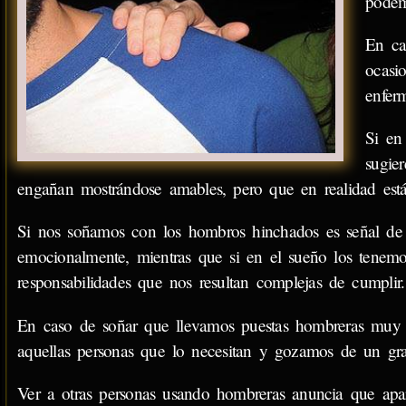
podem
En ca
ocasi
enfe
Si en
sugie
engañan mostrándose amables, pero que en realidad está
Si nos soñamos con los hombros hinchados es señal de q
emocionalmente, mientras que si en el sueño los tenemo
responsabilidades que nos resultan complejas de cumplir.
En caso de soñar que llevamos puestas hombreras muy m
aquellas personas que lo necesitan y gozamos de un gr
Ver a otras personas usando hombreras anuncia que apare