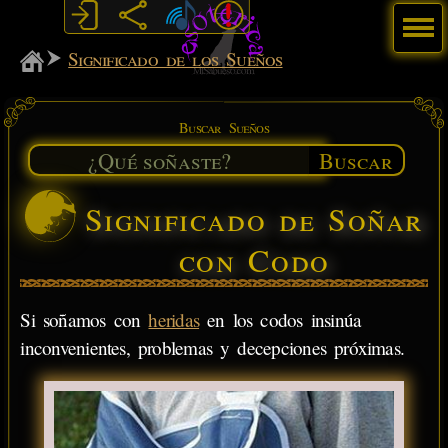
Menú
MiSabueso
Significado de los Sueños
Buscar Sueños
Buscar
Significado de Soñar
con Codo
Si soñamos con
heridas
en los codos insinúa
inconvenientes, problemas y decepciones próximas.