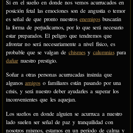
Si en el sueño en donde nos vemos acurrucados en
posición fetal las emociones son de angustia o temor
es señal de que pronto nuestros
enemigos
buscarán
la forma de perjudicarnos, por lo que será necesario
estar preparados. El peligro que tendremos que
afrontar no será necesariamente a nivel físico, es
probable que se valgan de
chismes
y
calumnias
para
dañar
nuestro prestigio.
Soñar a otras personas acurrucadas insinúa que
algunos
amigos
o familiares están pasando por una
crisis, y será nuestro deber ayudarles a superar los
inconvenientes que les aquejan.
Los sueños en donde alguien se acurruca a nuestro
lado suelen ser señal de paz y tranquilidad con
nosotros mismos, estamos en un período de calma y