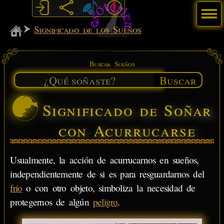
Menú
MiSabueso
Significado de los Sueños
Buscar Sueños
Buscar
Significado de Soñar
con Acurrucarse
Usualmente, la acción de acurrucarnos en sueños,
independientemente de si es para resguardarnos del
frío
o con otro objeto, simboliza la necesidad de
protegernos de algún
peligro
.