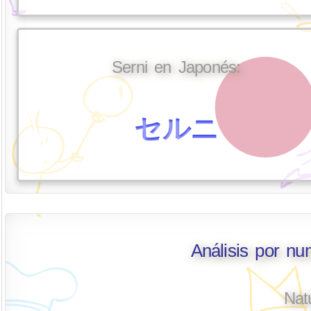
Serni en Japonés:
セルニ
Análisis por nu
Nat