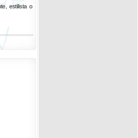
e, estilista o