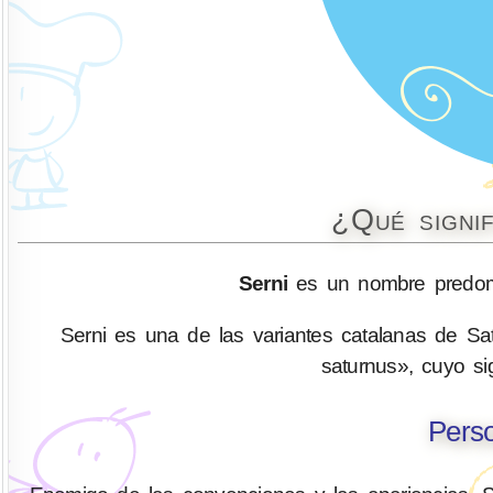
¿Qué signi
Serni
es un nombre predomi
Serni es una de las variantes catalanas de Sat
saturnus», cuyo sig
Perso