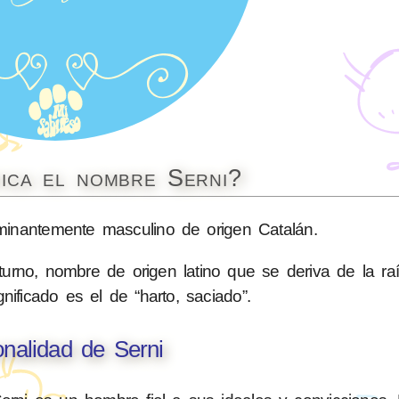
fica el nombre Serni?
nantemente masculino de origen Catalán.
urno, nombre de origen latino que se deriva de la raí
nificado es el de “harto, saciado”.
nalidad de Serni