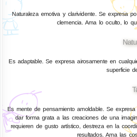
Naturaleza emotiva y clarividente. Se expresa por
clemencia. Ama lo oculto, lo q
Natu
Es adaptable. Se expresa airosamente en cualquier
superficie 
T
Es mente de pensamiento amoldable. Se expresa co
dar forma grata a las creaciones de una imag
requieren de gusto artístico, destreza en la coor
resultados. Ama las cos