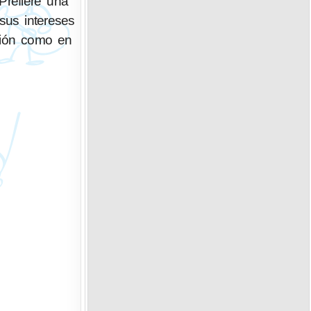
Prefiere una
sus intereses
esión como en