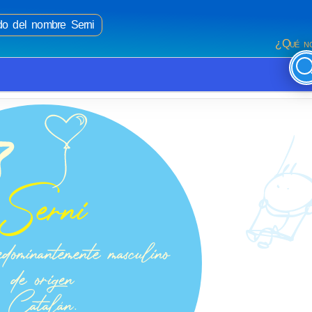
ado del nombre Serni
¿Qué no