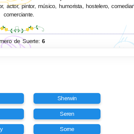
 actor, pintor, músico, humorista, hostelero, comediant
comerciante.
mero de Suerte:
6
Sherwin
Seren
y
Sorne