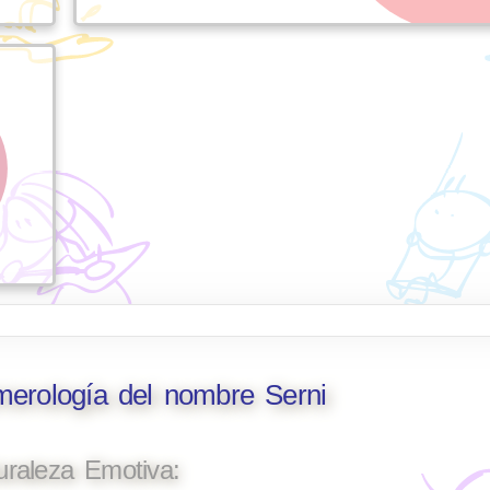
merología del nombre Serni
uraleza Emotiva: