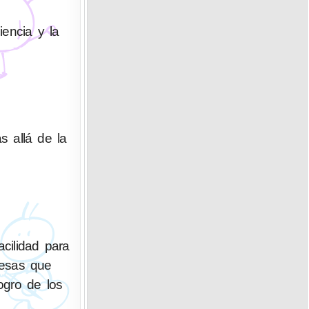
iencia y la
s allá de la
cilidad para
resas que
ogro de los