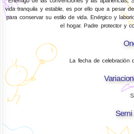
Enemigo de las convenciones y las apariencias, Se
vida tranquila y estable, es por ello que a pesar d
para conservar su estilo de vida. Enérgico y labo
el hogar. Padre protector y 
On
La fecha de celebración 
Variacio
S
Serni