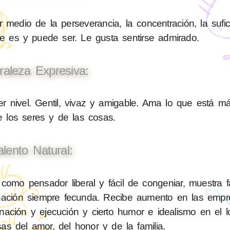
 medio de la perseverancia, la concentración, la sufic
ue es y puede ser. Le gusta sentirse admirado.
raleza Expresiva:
 nivel. Gentil, vivaz y amigable. Ama lo que está má
de los seres y de las cosas.
alento Natural:
mo pensador liberal y fácil de congeniar, muestra fa
inación siempre fecunda. Recibe aumento en las emp
dinación y ejecución y cierto humor e idealismo en el l
as del amor, del honor y de la familia.