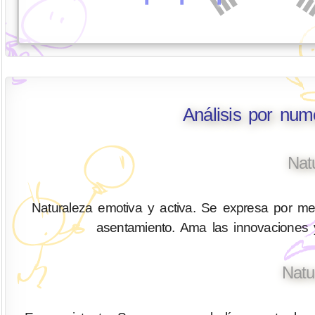
Análisis por nu
Nat
Naturaleza emotiva y activa. Se expresa por med
asentamiento. Ama las innovaciones y
Natu