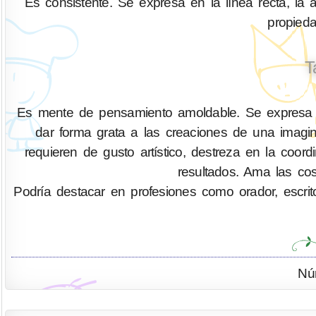
Es consistente. Se expresa en la línea recta, la a
propied
T
Es mente de pensamiento amoldable. Se expresa co
dar forma grata a las creaciones de una imag
requieren de gusto artístico, destreza en la coor
resultados. Ama las cos
Podría destacar en profesiones como orador, escritor,
Nú