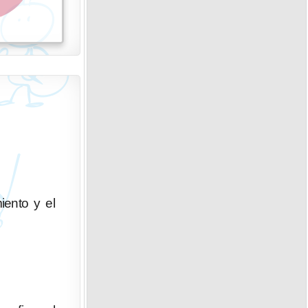
iento y el