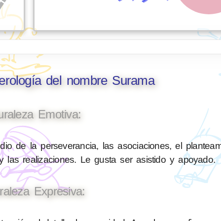
merología del nombre Surama
uraleza Emotiva:
io de la perseverancia, las asociaciones, el planteam
 las realizaciones. Le gusta ser asistido y apoyado.
raleza Expresiva: