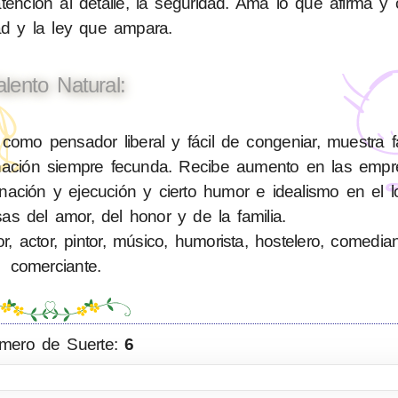
tención al detalle, la seguridad. Ama lo que afirma y 
ad y la ley que ampara.
alento Natural:
mo pensador liberal y fácil de congeniar, muestra fa
inación siempre fecunda. Recibe aumento en las emp
dinación y ejecución y cierto humor e idealismo en el l
as del amor, del honor y de la familia.
 actor, pintor, músico, humorista, hostelero, comediant
comerciante.
mero de Suerte:
6