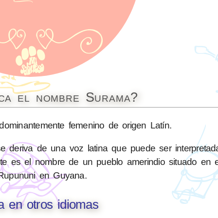
ica el nombre Surama?
ominantemente femenino de origen Latín.
e deriva de una voz latina que puede ser interpreta
te es el nombre de un pueblo amerindio situado en e
Rupununi en Guyana.
 en otros idiomas