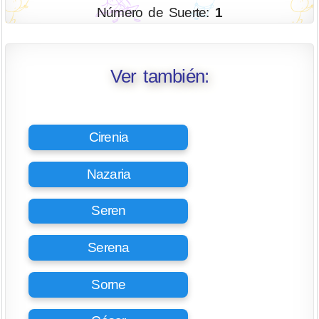
Número de Suerte:
1
Ver también:
Cirenia
Nazaria
Seren
Serena
Sorne