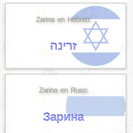
Zarina en Hebreo:
זרינה
Zarina en Ruso:
Зарина