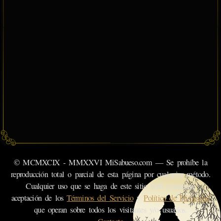
© MCMXCIX - MMXXVI MiSabueso.com — Se prohíbe la
reproducción total o parcial de esta página por cualquier método.
Cualquier uso que se haga de este sitio web constituye
aceptación de los
Términos del Servicio
y
Política de Privacidad
que operan sobre todos los visitantes y/o usuarios.