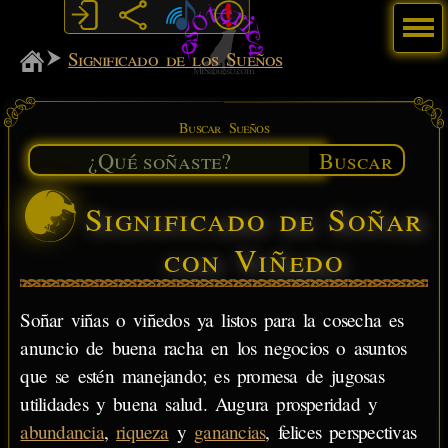
Menú
MiSabueso
Significado de los Sueños
Buscar Sueños
Buscar
Significado de Soñar
con Viñedo
Soñar viñas o viñedos ya listos para la cosecha es
anuncio de buena racha en los negocios o asuntos
que se estén manejando; es promesa de jugosas
utilidades y buena salud. Augura prosperidad y
abundancia
,
riqueza
y
ganancias
, felices perspectivas