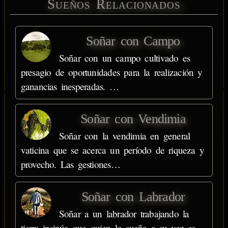
Sueños Relacionados
Soñar con Campo
Soñar con un campo cultivado es
presagio de oportunidades para la realización y
ganancias inesperadas. …
Soñar con Vendimia
Soñar con la vendimia en general
vaticina que se acerca un período de riqueza y
provecho. Las gestiones…
Soñar con Labrador
Soñar a un labrador trabajando la
tierra insinúa que quien lo sueña a su vez es