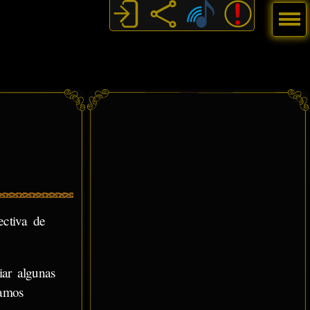
Menú
ectiva de
ar algunas
tamos