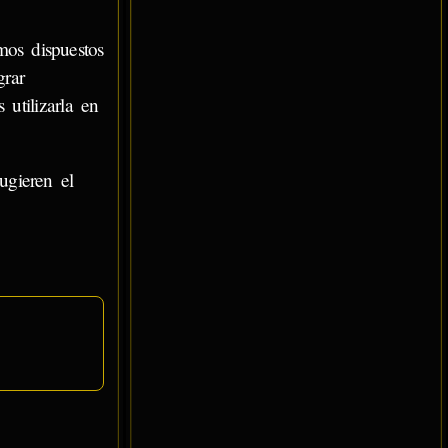
os dispuestos
grar
utilizarla en
ugieren el