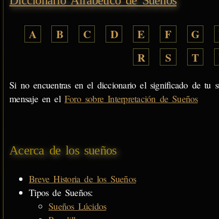
Diccionario Alfabético de Sueños
A
B
C
D
E
F
G
R
S
T
Si no encuentras en el diccionario el significado de tu s
mensaje en el
Foro sobre Interpretación de Sueños
Acerca de los sueños
Breve Historia de los Sueños
Tipos de Sueños:
Sueños Lúcidos