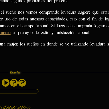
rando algunos problemas del presente.
 el sueño nos vemos comprando levadura sugiere que estam
er uso de todas nuestras capacidades, esto con el fin de lo
carnos en el campo laboral. Si luego de comprarla logramos 
imento
es presagio de éxito y satisfacción laboral.
una mujer, los sueños en donde se ve utilizando levadura s
Escuchar