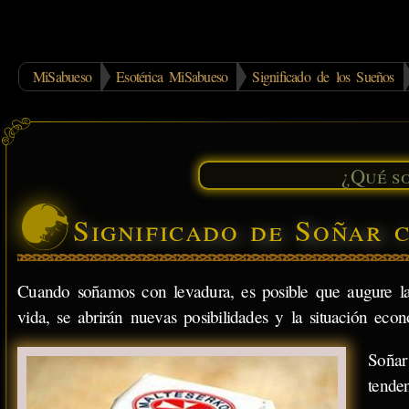
MiSabueso
Esotérica MiSabueso
Significado de los Sueños
Significado de Soñar 
Cuando soñamos con levadura, es posible que augure la 
vida, se abrirán nuevas posibilidades y la situación eco
Soñar
tende