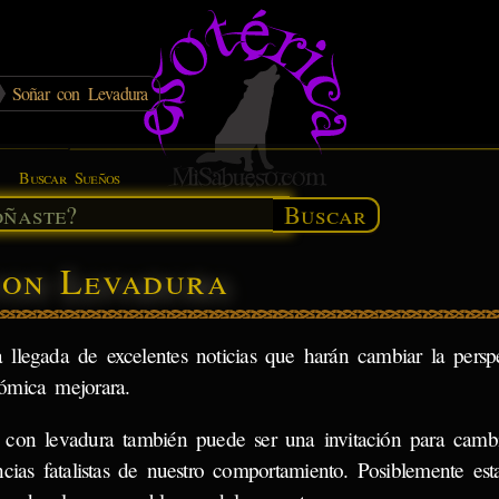
Soñar con Levadura
Buscar Sueños
Buscar
con Levadura
llegada de excelentes noticias que harán cambiar la persp
nómica mejorara.
 con levadura también puede ser una invitación para cambi
ncias fatalistas de nuestro comportamiento. Posiblemente es