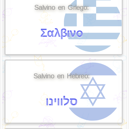
Salvino en Griego:
Σαλβινο
Salvino en Hebreo:
סלווינו