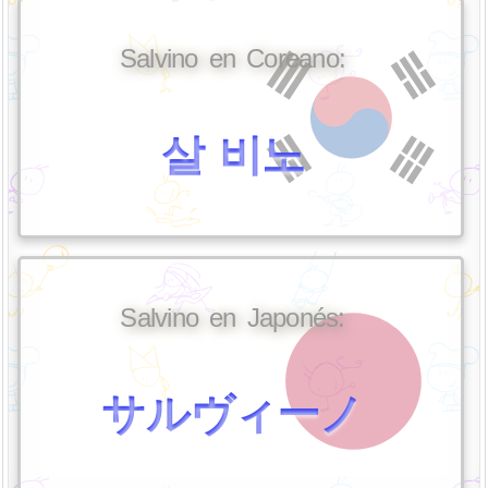
Salvino en Coreano:
살 비노
Salvino en Japonés:
サルヴィーノ