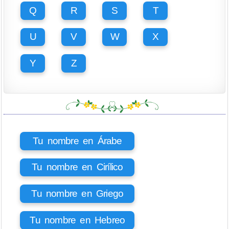
Q
R
S
T
U
V
W
X
Y
Z
Tu nombre en Árabe
Tu nombre en Cirílico
Tu nombre en Griego
Tu nombre en Hebreo