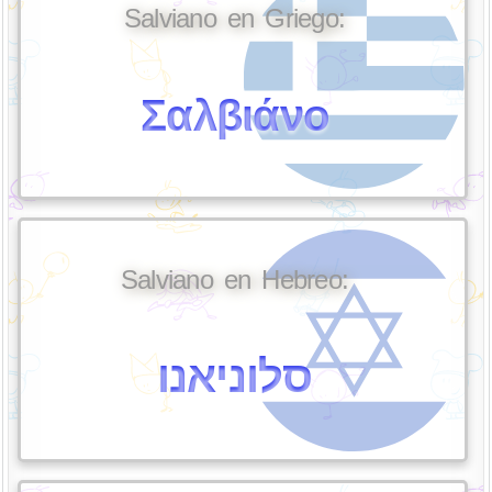
Salviano en Griego:
Σαλβιάνο
Salviano en Hebreo:
סלוניאנו